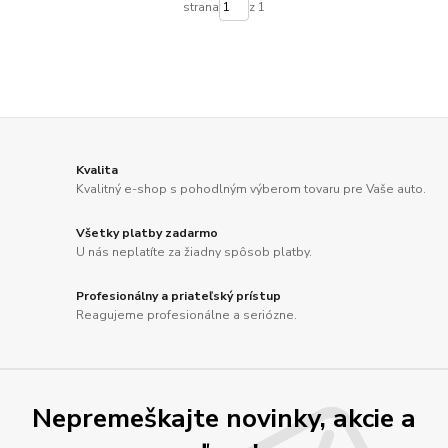
strana
z 1
Kvalita
Kvalitný e-shop s pohodlným výberom tovaru pre Vaše auto.
Všetky platby zadarmo
U nás neplatíte za žiadny spôsob platby.
Profesionálny a priateľský prístup
Reagujeme profesionálne a seriózne.
Nepremeškajte novinky, akcie a