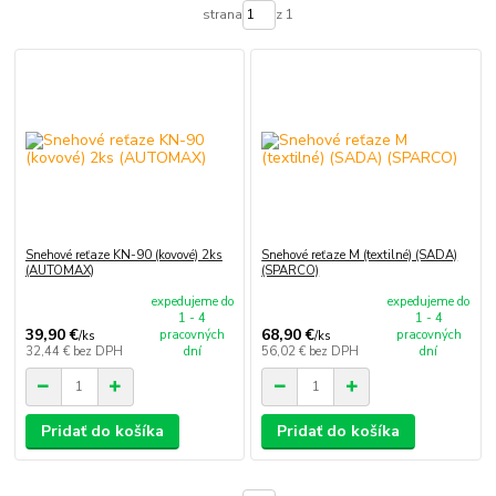
strana
z 1
Snehové reťaze KN-90 (kovové) 2ks
Snehové reťaze M (textilné) (SADA)
(AUTOMAX)
(SPARCO)
expedujeme do
expedujeme do
1 - 4
1 - 4
39,90 €
68,90 €
pracovných
pracovných
/
ks
/
ks
32,44 €
bez DPH
dní
56,02 €
bez DPH
dní
Pridať do košíka
Pridať do košíka