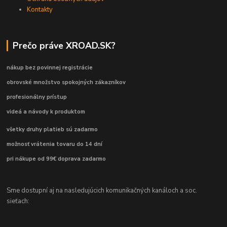
Kontakty
Prečo práve XROAD.SK?
nákup bez povinnej registrácie
obrovské množstvo spokojných zákazníkov
profesionálny prístup
videá a návody k produktom
všetky druhy platieb sú zadarmo
možnosť vrátenia tovaru do 14 dní
pri nákupe od 99€ doprava zadarmo
Sme dostupní aj na nasledujúcich komunikačných kanáloch a soc.
sieťach: