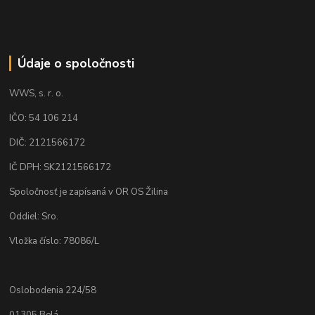
Údaje o spoločnosti
WWS, s. r. o.
IČO: 54 106 214
DIČ: 2121566172
IČ DPH: SK2121566172
Spoločnosť je zapísaná v OR OS Žilina
Oddiel: Sro.
Vložka číslo: 78086/L
Oslobodenia 224/58