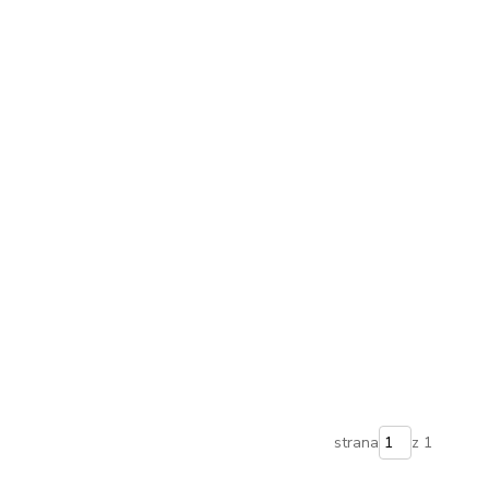
strana
z 1