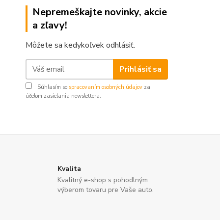
Nepremeškajte novinky, akcie
a zľavy!
Môžete sa kedykoľvek odhlásiť.
Prihlásiť sa
Súhlasím so
spracovaním osobných údajov
za
účelom zasielania newslettera.
Kvalita
Kvalitný e-shop s pohodlným
výberom tovaru pre Vaše auto.