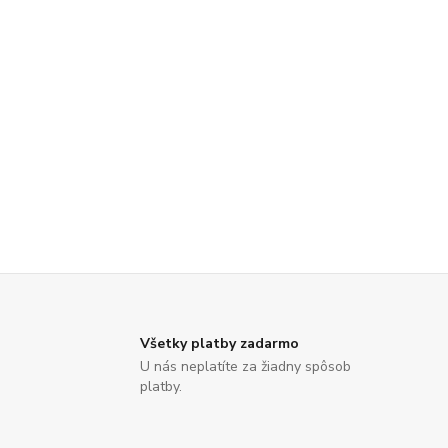
Všetky platby zadarmo
U nás neplatíte za žiadny spôsob
platby.