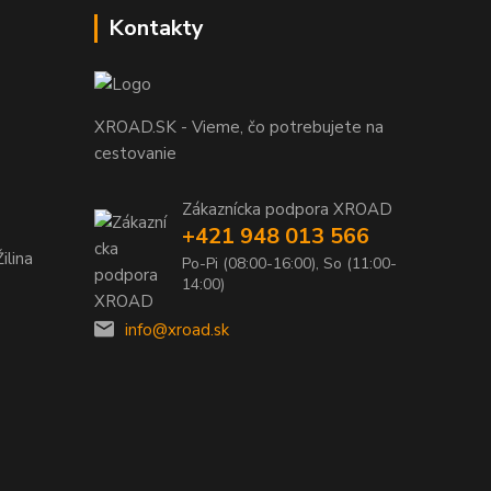
Kontakty
XROAD.SK - Vieme, čo potrebujete na
cestovanie
Zákaznícka podpora XROAD
+421 948 013 566
ilina
Po-Pi (08:00-16:00), So (11:00-
14:00)
info@xroad.sk