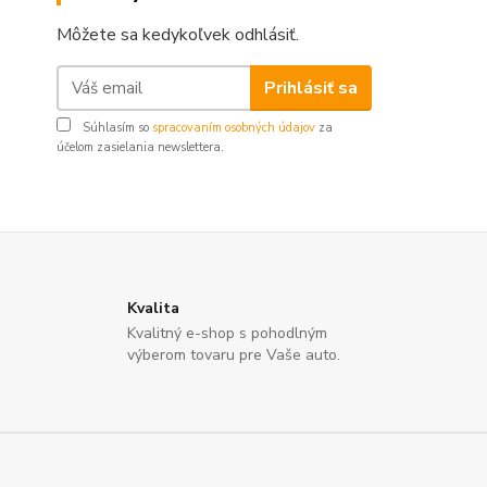
Môžete sa kedykoľvek odhlásiť.
Prihlásiť sa
Súhlasím so
spracovaním osobných údajov
za
účelom zasielania newslettera.
Kvalita
Kvalitný e-shop s pohodlným
výberom tovaru pre Vaše auto.