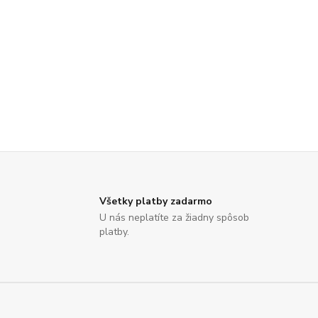
Všetky platby zadarmo
U nás neplatíte za žiadny spôsob
platby.