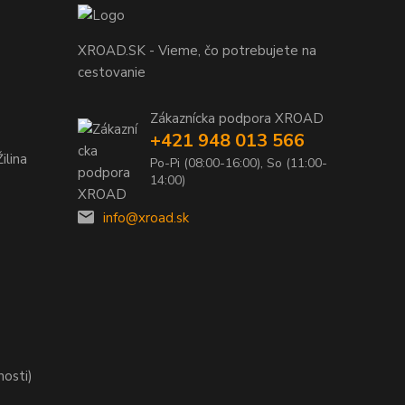
XROAD.SK - Vieme, čo potrebujete na
cestovanie
Zákaznícka podpora XROAD
+421 948 013 566
ilina
Po-Pi (08:00-16:00), So (11:00-
14:00)
info@xroad.sk
nosti)