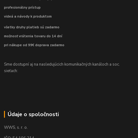
profesionálny prístup
videá a návody k produktom
všetky druhy platieb sú zadarmo
možnosť vrátenia tovaru do 14 dní
pri nákupe od 99€ doprava zadarmo
Sme dostupní aj na nasledujúcich komunikačných kanáloch a soc.
sieťach:
Údaje o spoločnosti
WWS, s. r. o.