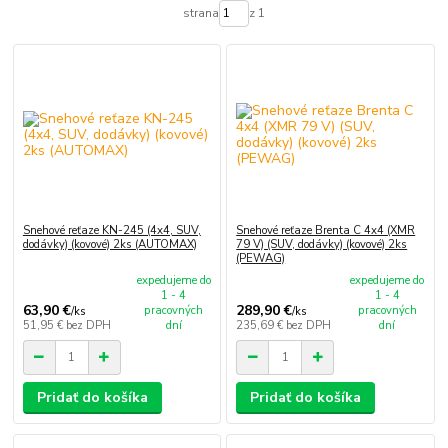
strana
z 1
Snehové reťaze KN-245 (4x4, SUV,
Snehové reťaze Brenta C 4x4 (XMR
dodávky) (kovové) 2ks (AUTOMAX)
79 V) (SUV, dodávky) (kovové) 2ks
(PEWAG)
expedujeme do
expedujeme do
1 - 4
1 - 4
63,90 €
289,90 €
pracovných
pracovných
/
ks
/
ks
51,95 €
bez DPH
dní
235,69 €
bez DPH
dní
Pridať do košíka
Pridať do košíka