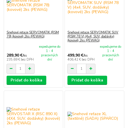
Snehové reťaze SERVOMATIK (RSM
Snehové reťaze SERVOMATIK SUV
78) (kovové) 2ks (PEWAG)
(RSM 78 V) (4x4, SUV, dodávky)
(kovové) 2ks (PEWAG)
expedujeme do
expedujeme do
1 - 4
1 - 4
289,90 €
499,90 €
pracovných
pracovných
/
ks
/
ks
235,69 €
bez DPH
dní
406,42 €
bez DPH
dní
Pridať do košíka
Pridať do košíka