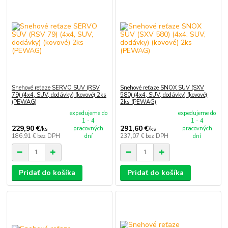
Snehové reťaze SERVO SUV (RSV
Snehové reťaze SNOX SUV (SXV
79) (4x4, SUV, dodávky) (kovové) 2ks
580) (4x4, SUV, dodávky) (kovové)
(PEWAG)
2ks (PEWAG)
expedujeme do
expedujeme do
1 - 4
1 - 4
229,90 €
291,60 €
pracovných
pracovných
/
ks
/
ks
186,91 €
bez DPH
dní
237,07 €
bez DPH
dní
Pridať do košíka
Pridať do košíka