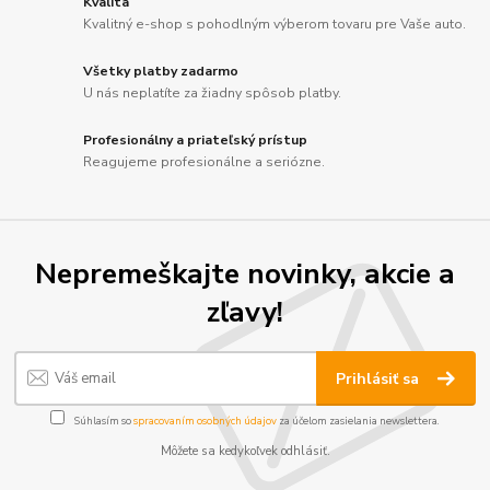
Kvalita
Kvalitný e-shop s pohodlným výberom tovaru pre Vaše auto.
Všetky platby zadarmo
U nás neplatíte za žiadny spôsob platby.
Profesionálny a priateľský prístup
Reagujeme profesionálne a seriózne.
Nepremeškajte novinky, akcie a
zľavy!
Prihlásiť sa
Súhlasím so
spracovaním osobných údajov
za účelom zasielania newslettera.
Môžete sa kedykoľvek odhlásiť.