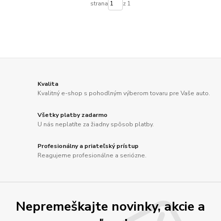
strana
z 1
Kvalita
Kvalitný e-shop s pohodlným výberom tovaru pre Vaše auto.
Všetky platby zadarmo
U nás neplatíte za žiadny spôsob platby.
Profesionálny a priateľský prístup
Reagujeme profesionálne a seriózne.
Nepremeškajte novinky, akcie a