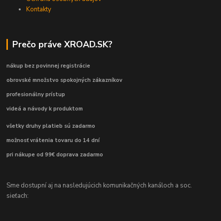
Kontakty
Prečo práve XROAD.SK?
nákup bez povinnej registrácie
obrovské množstvo spokojných zákazníkov
profesionálny prístup
videá a návody k produktom
všetky druhy platieb sú zadarmo
možnosť vrátenia tovaru do 14 dní
pri nákupe od 99€ doprava zadarmo
Sme dostupní aj na nasledujúcich komunikačných kanáloch a soc.
sieťach: