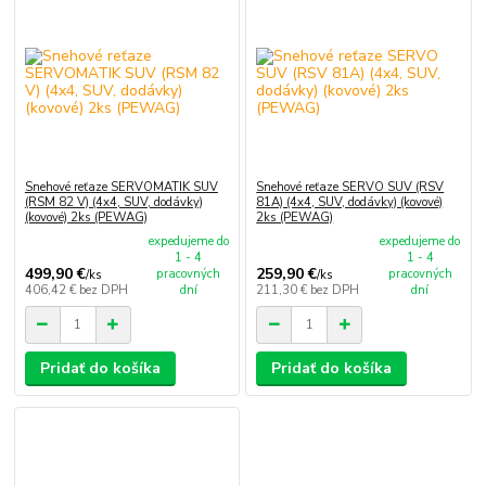
Snehové reťaze SERVOMATIK SUV
Snehové reťaze SERVO SUV (RSV
(RSM 82 V) (4x4, SUV, dodávky)
81A) (4x4, SUV, dodávky) (kovové)
(kovové) 2ks (PEWAG)
2ks (PEWAG)
expedujeme do
expedujeme do
1 - 4
1 - 4
499,90 €
259,90 €
pracovných
pracovných
/
ks
/
ks
406,42 €
bez DPH
dní
211,30 €
bez DPH
dní
Pridať do košíka
Pridať do košíka