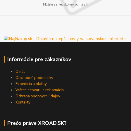
Môžete sa kedykoľvek odhlásiť.
Informácie pre zákazníkov
O nás
Obchodné podmienky
Expedícia a platby
Vrátenie tovaru a reklamácia
Ochrana osobných údajov
Kontakty
Prečo práve XROAD.SK?