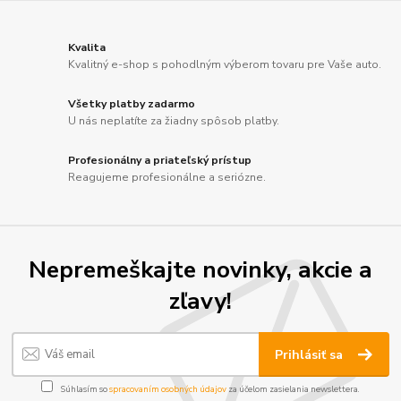
Kvalita
Kvalitný e-shop s pohodlným výberom tovaru pre Vaše auto.
Všetky platby zadarmo
U nás neplatíte za žiadny spôsob platby.
Profesionálny a priateľský prístup
Reagujeme profesionálne a seriózne.
Nepremeškajte novinky, akcie a
zľavy!
Prihlásiť sa
Súhlasím so
spracovaním osobných údajov
za účelom zasielania newslettera.