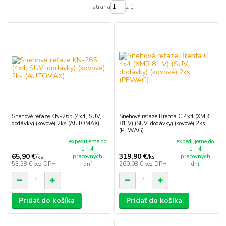
strana
z 1
Snehové reťaze KN-265 (4x4, SUV,
Snehové reťaze Brenta C 4x4 (XMR
dodávky) (kovové) 2ks (AUTOMAX)
81 V) (SUV, dodávky) (kovové) 2ks
(PEWAG)
expedujeme do
expedujeme do
1 - 4
1 - 4
65,90 €
319,90 €
pracovných
pracovných
/
ks
/
ks
53,58 €
bez DPH
dní
260,08 €
bez DPH
dní
Pridať do košíka
Pridať do košíka