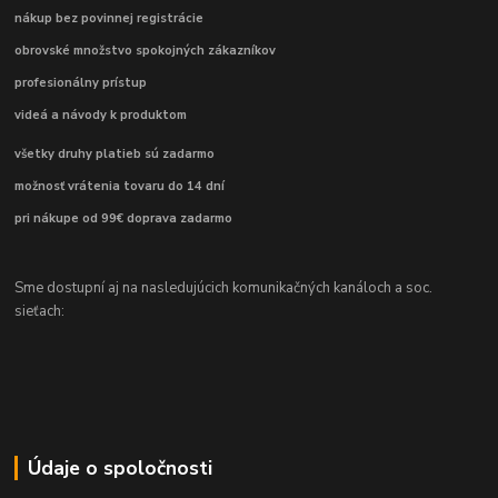
nákup bez povinnej registrácie
obrovské množstvo spokojných zákazníkov
profesionálny prístup
videá a návody k produktom
všetky druhy platieb sú zadarmo
možnosť vrátenia tovaru do 14 dní
pri nákupe od 99€ doprava zadarmo
Sme dostupní aj na nasledujúcich komunikačných kanáloch a soc.
sieťach:
Údaje o spoločnosti