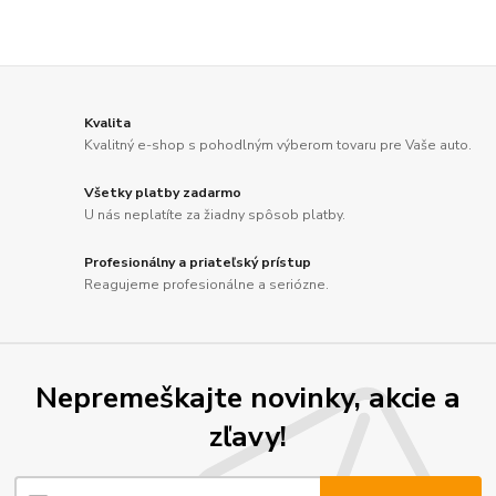
Kvalita
Kvalitný e-shop s pohodlným výberom tovaru pre Vaše auto.
Všetky platby zadarmo
U nás neplatíte za žiadny spôsob platby.
Profesionálny a priateľský prístup
Reagujeme profesionálne a seriózne.
Nepremeškajte novinky, akcie a
zľavy!