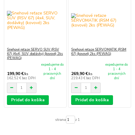
Snehové reťaze SERVO SUV (RSV
Snehové reťaze SERVOMATIK (RSM
67) (4x4, SUV, dodávky) (kovové) 2ks
67) (kovové) 2ks (PEWAG)
(PEWAG)
expedujeme do
expedujeme do
1 - 4
1 - 4
199,90 €
269,90 €
pracovných
pracovných
/
ks
/
ks
162,52 €
bez DPH
dní
219,43 €
bez DPH
dní
Pridať do košíka
Pridať do košíka
strana
z 1