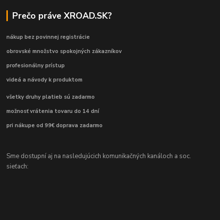
Prečo práve XROAD.SK?
nákup bez povinnej registrácie
obrovské množstvo spokojných zákazníkov
profesionálny prístup
videá a návody k produktom
všetky druhy platieb sú zadarmo
možnosť vrátenia tovaru do 14 dní
pri nákupe od 99€ doprava zadarmo
Sme dostupní aj na nasledujúcich komunikačných kanáloch a soc.
sieťach: