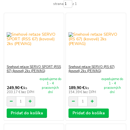
strana
z 1
Snehové reťaze SERVO SPORT (RSS
Snehové reťaze SERVO (RS 67)
67) (kovové) 2ks (PEWAG)
(kovové) 2ks (PEWAG)
expedujeme do
expedujeme do
1 - 4
1 - 4
249,90 €
189,90 €
pracovných
pracovných
/
ks
/
ks
203,17 €
bez DPH
dní
154,39 €
bez DPH
dní
Pridať do košíka
Pridať do košíka