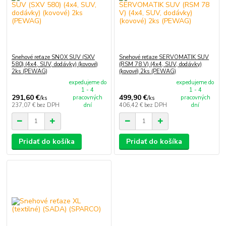
Snehové reťaze SNOX SUV (SXV
Snehové reťaze SERVOMATIK SUV
580) (4x4, SUV, dodávky) (kovové)
(RSM 78 V) (4x4, SUV, dodávky)
2ks (PEWAG)
(kovové) 2ks (PEWAG)
expedujeme do
expedujeme do
1 - 4
1 - 4
291,60 €
499,90 €
pracovných
pracovných
/
ks
/
ks
237,07 €
bez DPH
dní
406,42 €
bez DPH
dní
Pridať do košíka
Pridať do košíka