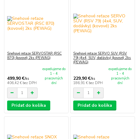
Snehové reťaze SERVOSTAR (RSC
Snehové reťaze SERVO SUV (RSV
870) (kovové) 2ks (PEWAG)
79) (4x4, SUV, dodávky) (kovové) 2ks
(PEWAG)
expedujeme do
expedujeme do
1 - 4
1 - 4
499,90 €
229,90 €
pracovných
pracovných
/
ks
/
ks
406,42 €
bez DPH
dní
186,91 €
bez DPH
dní
Pridať do košíka
Pridať do košíka