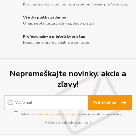
Kvalitný e-shop s pohodlným výberom tovaru pre Vaše auto.
Všetky platby zadarmo
U nás neplatíte za žiadny spôsob platby.
Profesionálny a priateľský prístup
Reagujeme profesionálne a seriózne.
Nepremeškajte novinky, akcie a
zľavy!
Prihlásiť sa
Súhlasím so
spracovaním osobných údajov
za účelom zasielania newslettera.
Môžete sa kedykoľvek odhlásiť.