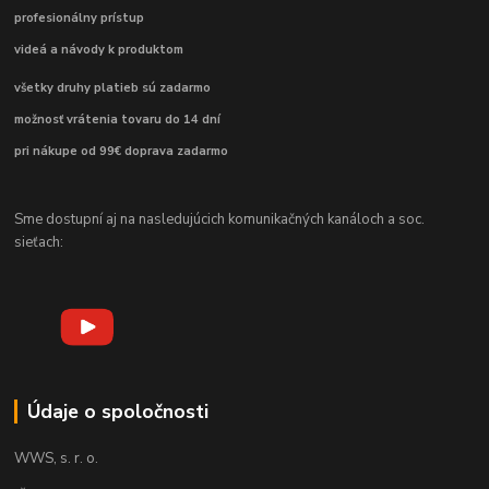
profesionálny prístup
videá a návody k produktom
všetky druhy platieb sú zadarmo
možnosť vrátenia tovaru do 14 dní
pri nákupe od 99€ doprava zadarmo
Sme dostupní aj na nasledujúcich komunikačných kanáloch a soc.
sieťach:
Údaje o spoločnosti
WWS, s. r. o.