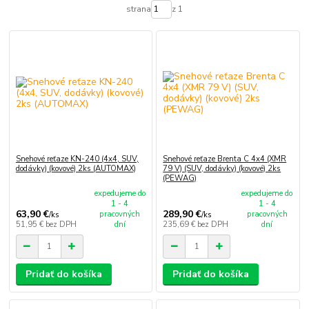
strana
z 1
Snehové reťaze KN-240 (4x4, SUV,
Snehové reťaze Brenta C 4x4 (XMR
dodávky) (kovové) 2ks (AUTOMAX)
79 V) (SUV, dodávky) (kovové) 2ks
(PEWAG)
expedujeme do
expedujeme do
1 - 4
1 - 4
63,90 €
289,90 €
pracovných
pracovných
/
ks
/
ks
51,95 €
bez DPH
dní
235,69 €
bez DPH
dní
Pridať do košíka
Pridať do košíka