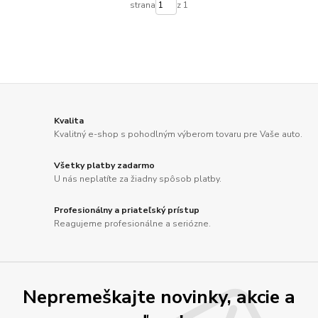
strana
z 1
Kvalita
Kvalitný e-shop s pohodlným výberom tovaru pre Vaše auto.
Všetky platby zadarmo
U nás neplatíte za žiadny spôsob platby.
Profesionálny a priateľský prístup
Reagujeme profesionálne a seriózne.
Nepremeškajte novinky, akcie a