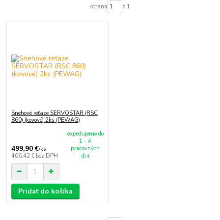
strana
z 1
Snehové reťaze SERVOSTAR (RSC
860) (kovové) 2ks (PEWAG)
expedujeme do
1 - 4
499,90 €
pracovných
/
ks
406,42 €
bez DPH
dní
Pridať do košíka