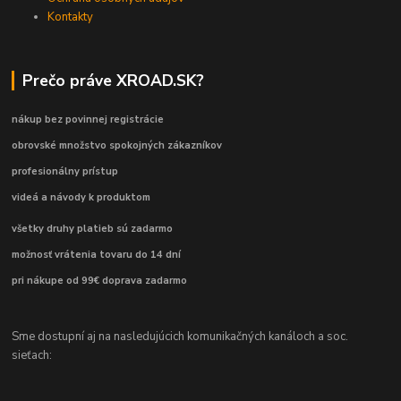
Kontakty
Prečo práve XROAD.SK?
nákup bez povinnej registrácie
obrovské množstvo spokojných zákazníkov
profesionálny prístup
videá a návody k produktom
všetky druhy platieb sú zadarmo
možnosť vrátenia tovaru do 14 dní
pri nákupe od 99€ doprava zadarmo
Sme dostupní aj na nasledujúcich komunikačných kanáloch a soc.
sieťach: