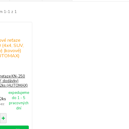
m 1-1 z 1
reťaze KN-250
V, dodávky)
 2ks (AUTOMAX)
expedujeme
do 1 - 5
€
/
ks
pracovných
bez
dní