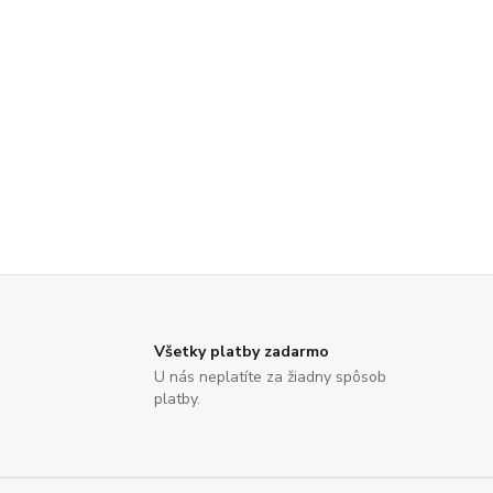
Všetky platby zadarmo
U nás neplatíte za žiadny spôsob
platby.