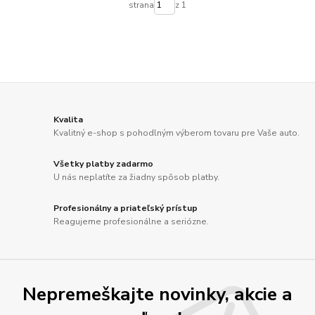
strana
z 1
Kvalita
Kvalitný e-shop s pohodlným výberom tovaru pre Vaše auto.
Všetky platby zadarmo
U nás neplatíte za žiadny spôsob platby.
Profesionálny a priateľský prístup
Reagujeme profesionálne a seriózne.
Nepremeškajte novinky, akcie a