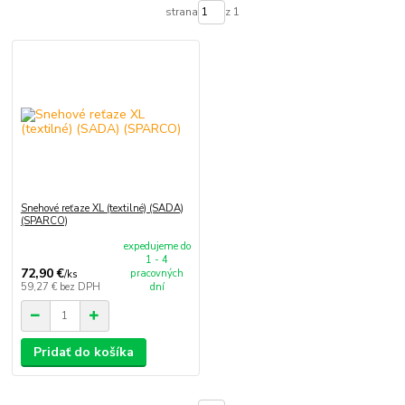
strana
z 1
Snehové reťaze XL (textilné) (SADA)
(SPARCO)
expedujeme do
1 - 4
72,90 €
pracovných
/
ks
59,27 €
bez DPH
dní
Pridať do košíka