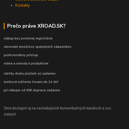
Kontakty
Prečo práve XROAD.SK?
nákup bez povinnej registrácie
obrovské množstvo spokojných zákazníkov
profesionálny prístup
videá a návody k produktom
všetky druhy platieb sú zadarmo
možnosť vrátenia tovaru do 14 dní
pri nákupe od 99€ doprava zadarmo
Sme dostupní aj na nasledujúcich komunikačných kanáloch a soc.
sieťach: