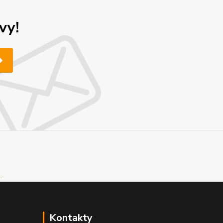
vy!
Kontakty