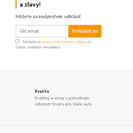
a zľavy!
Môžete sa kedykoľvek odhlásiť.
Prihlásiť sa
Súhlasím so
spracovaním osobných údajov
za
účelom zasielania newslettera.
Kvalita
Kvalitný e-shop s pohodlným
výberom tovaru pre Vaše auto.