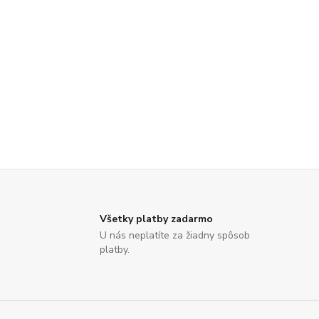
Všetky platby zadarmo
U nás neplatíte za žiadny spôsob
platby.