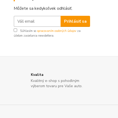
Môžete sa kedykoľvek odhlásiť.
Prihlásiť sa
Súhlasím so
spracovaním osobných údajov
za
účelom zasielania newslettera.
Kvalita
Kvalitný e-shop s pohodlným
výberom tovaru pre Vaše auto.