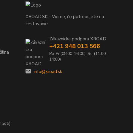
XROAD.SK - Vieme, čo potrebujete na
cestovanie
Zákaznícka podpora XROAD
+421 948 013 566
ilina
Po-Pi (08:00-16:00), So (11:00-
14:00)
info@xroad.sk
nosti)