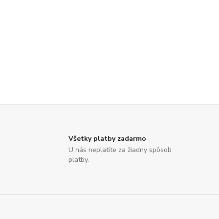
Všetky platby zadarmo
U nás neplatíte za žiadny spôsob
platby.