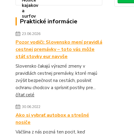
Praktické informácie
23.06.2026
Pozor vodiči: Slovensko mení pravidlá
cestnej premávky – toto vás môže
stáť stovky eur navyše
Slovensko čakajú výrazné zmeny v
pravidlách cestnej premávky, ktoré majú
zvýšiť bezpečnosť na cestách, posilniť
ochranu chodcov a sprísniť postihy pre...
čítať celé
30.06.2022
Ako si vybrať autobox a strešné
nosiče
Väčšina z nás pozná ten pocit, keď