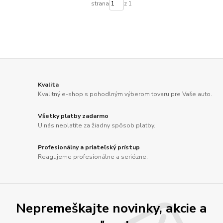
strana
z 1
Kvalita
Kvalitný e-shop s pohodlným výberom tovaru pre Vaše auto.
Všetky platby zadarmo
U nás neplatíte za žiadny spôsob platby.
Profesionálny a priateľský prístup
Reagujeme profesionálne a seriózne.
Nepremeškajte novinky, akcie a