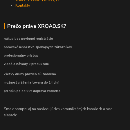
Kontakty
Prečo práve XROAD.SK?
nákup bez povinnej registrácie
obrovské množstvo spokojných zákazníkov
profesionálny prístup
videá a návody k produktom
všetky druhy platieb sú zadarmo
možnosť vrátenia tovaru do 14 dní
pri nákupe od 99€ doprava zadarmo
Sme dostupní aj na nasledujúcich komunikačných kanáloch a soc.
sieťach: