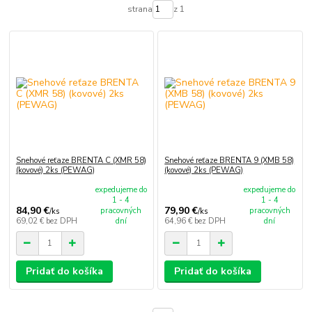
strana
z 1
Snehové reťaze BRENTA C (XMR 58)
Snehové reťaze BRENTA 9 (XMB 58)
(kovové) 2ks (PEWAG)
(kovové) 2ks (PEWAG)
expedujeme do
expedujeme do
1 - 4
1 - 4
84,90 €
79,90 €
pracovných
pracovných
/
ks
/
ks
69,02 €
bez DPH
dní
64,96 €
bez DPH
dní
Pridať do košíka
Pridať do košíka