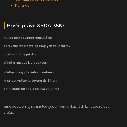
Kontakty
Prečo práve XROAD.SK?
nákup bez povinnej registrácie
obrovské množstvo spokojných zákazníkov
profesionálny prístup
videá a návody k produktom
všetky druhy platieb sú zadarmo
možnosť vrátenia tovaru do 14 dní
pri nákupe od 99€ doprava zadarmo
Sme dostupní aj na nasledujúcich komunikačných kanáloch a soc.
sieťach: