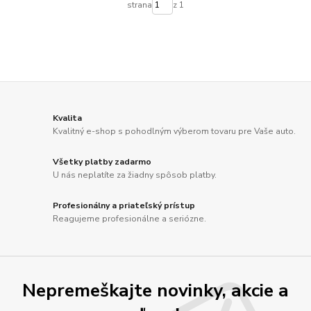
strana
z 1
Kvalita
Kvalitný e-shop s pohodlným výberom tovaru pre Vaše auto.
Všetky platby zadarmo
U nás neplatíte za žiadny spôsob platby.
Profesionálny a priateľský prístup
Reagujeme profesionálne a seriózne.
Nepremeškajte novinky, akcie a