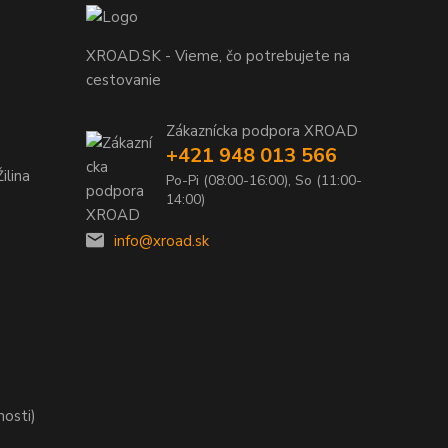
XROAD.SK - Vieme, čo potrebujete na
cestovanie
Zákaznícka podpora XROAD
+421 948 013 566
ilina
Po-Pi (08:00-16:00), So (11:00-
14:00)
info@xroad.sk
nosti)