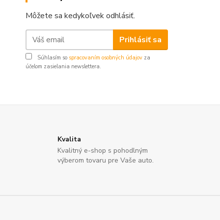
Môžete sa kedykoľvek odhlásiť.
Prihlásiť sa
Súhlasím so
spracovaním osobných údajov
za
účelom zasielania newslettera.
Kvalita
Kvalitný e-shop s pohodlným
výberom tovaru pre Vaše auto.