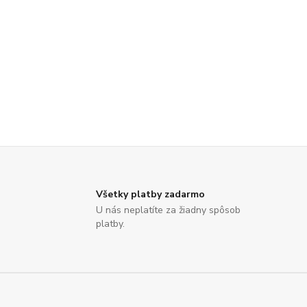
Všetky platby zadarmo
U nás neplatíte za žiadny spôsob
platby.