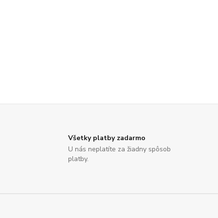
Všetky platby zadarmo
U nás neplatíte za žiadny spôsob
platby.