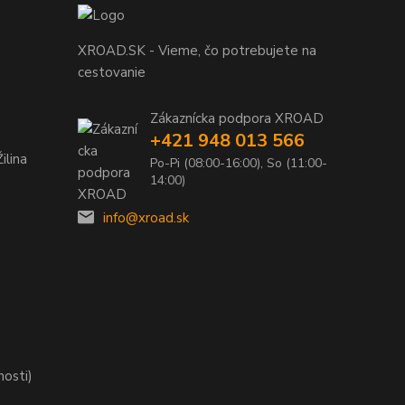
XROAD.SK - Vieme, čo potrebujete na
cestovanie
Zákaznícka podpora XROAD
+421 948 013 566
ilina
Po-Pi (08:00-16:00), So (11:00-
14:00)
info@xroad.sk
nosti)