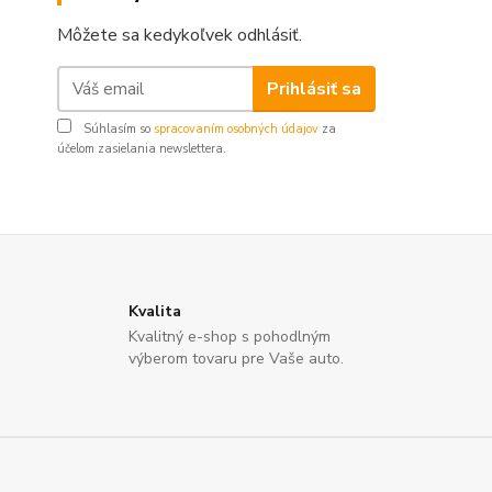
Môžete sa kedykoľvek odhlásiť.
Prihlásiť sa
Súhlasím so
spracovaním osobných údajov
za
účelom zasielania newslettera.
Kvalita
Kvalitný e-shop s pohodlným
výberom tovaru pre Vaše auto.