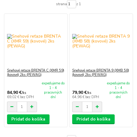
strana
z 1
Snehové reťaze BRENTA C (XMR 59)
Snehové reťaze BRENTA 9 (XMB 58)
(kovové) 2ks (PEWAG)
(kovové) 2ks (PEWAG)
expedujeme do
expedujeme do
1 - 4
1 - 4
84,90 €
79,90 €
pracovných
pracovných
/
ks
/
ks
69,02 €
bez DPH
dní
64,96 €
bez DPH
dní
Pridať do košíka
Pridať do košíka