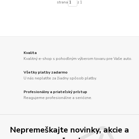
strana
z 1
Kvalita
Kvalitný e-shop s pohodlným výberom tovaru pre Vaše auto.
Všetky platby zadarmo
U nás neplatíte za žiadny spôsob platby.
Profesionálny a priateľský prístup
Reagujeme profesionálne a seriózne.
Nepremeškajte novinky, akcie a