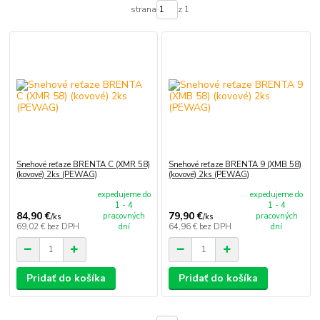
strana
z 1
Snehové reťaze BRENTA C (XMR 58)
Snehové reťaze BRENTA 9 (XMB 58)
(kovové) 2ks (PEWAG)
(kovové) 2ks (PEWAG)
expedujeme do
expedujeme do
1 - 4
1 - 4
84,90 €
79,90 €
pracovných
pracovných
/
ks
/
ks
69,02 €
bez DPH
dní
64,96 €
bez DPH
dní
Pridať do košíka
Pridať do košíka