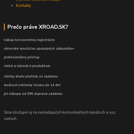
Kontakty
Prečo práve XROAD.SK?
nákup bez povinnej registrácie
obrovské množstvo spokojných zákazníkov
profesionálny prístup
videá a návody k produktom
všetky druhy platieb sú zadarmo
možnosť vrátenia tovaru do 14 dní
pri nákupe od 99€ doprava zadarmo
Sme dostupní aj na nasledujúcich komunikačných kanáloch a soc.
sieťach: