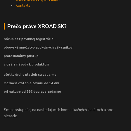
Kontakty
Prečo práve XROAD.SK?
nákup bez povinnej registrácie
obrovské množstvo spokojných zákazníkov
profesionálny prístup
videá a návody k produktom
všetky druhy platieb sú zadarmo
možnosť vrátenia tovaru do 14 dní
pri nákupe od 99€ doprava zadarmo
Sme dostupní aj na nasledujúcich komunikačných kanáloch a soc.
sieťach: