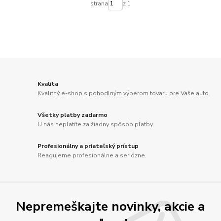
strana
z 1
Kvalita
Kvalitný e-shop s pohodlným výberom tovaru pre Vaše auto.
Všetky platby zadarmo
U nás neplatíte za žiadny spôsob platby.
Profesionálny a priateľský prístup
Reagujeme profesionálne a seriózne.
Nepremeškajte novinky, akcie a