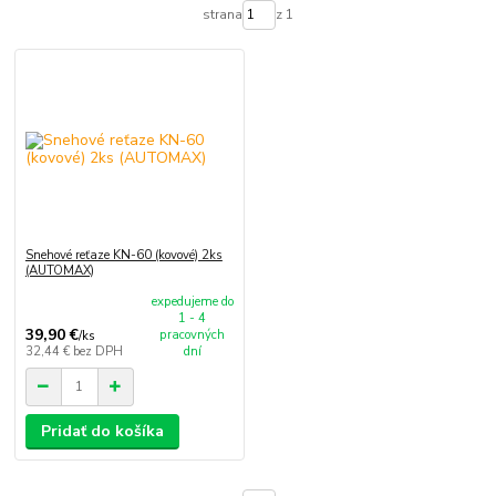
strana
z 1
Snehové reťaze KN-60 (kovové) 2ks
(AUTOMAX)
expedujeme do
1 - 4
39,90 €
pracovných
/
ks
32,44 €
bez DPH
dní
Pridať do košíka