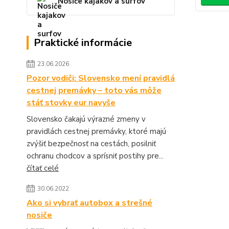
Nosiče kajakov a surfov
Praktické informácie
23.06.2026
Pozor vodiči: Slovensko mení pravidlá
cestnej premávky – toto vás môže
stáť stovky eur navyše
Slovensko čakajú výrazné zmeny v
pravidlách cestnej premávky, ktoré majú
zvýšiť bezpečnosť na cestách, posilniť
ochranu chodcov a sprísniť postihy pre...
čítať celé
30.06.2022
Ako si vybrať autobox a strešné
nosiče