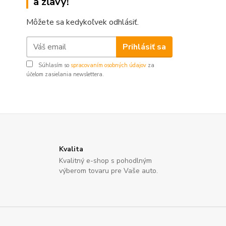
a zľavy!
Môžete sa kedykoľvek odhlásiť.
Prihlásiť sa
Súhlasím so
spracovaním osobných údajov
za
účelom zasielania newslettera.
Kvalita
Kvalitný e-shop s pohodlným
výberom tovaru pre Vaše auto.