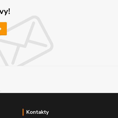
vy!
Kontakty