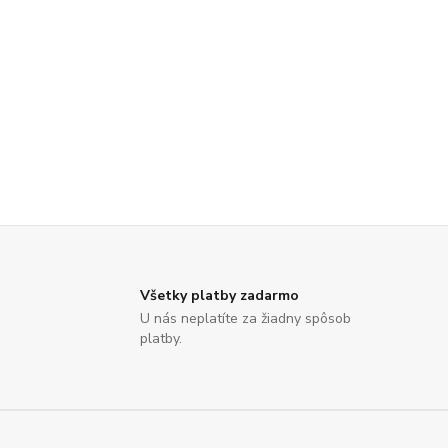
Všetky platby zadarmo
U nás neplatíte za žiadny spôsob
platby.