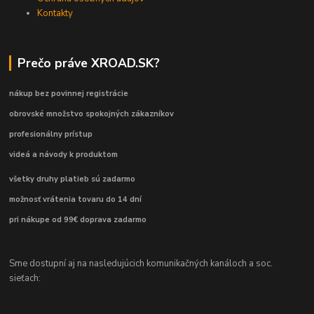
Kontakty
Prečo práve XROAD.SK?
nákup bez povinnej registrácie
obrovské množstvo spokojných zákazníkov
profesionálny prístup
videá a návody k produktom
všetky druhy platieb sú zadarmo
možnosť vrátenia tovaru do 14 dní
pri nákupe od 99€ doprava zadarmo
Sme dostupní aj na nasledujúcich komunikačných kanáloch a soc.
sieťach: