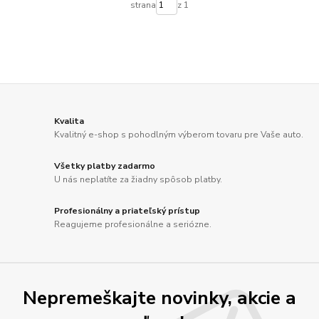
strana
z 1
Kvalita
Kvalitný e-shop s pohodlným výberom tovaru pre Vaše auto.
Všetky platby zadarmo
U nás neplatíte za žiadny spôsob platby.
Profesionálny a priateľský prístup
Reagujeme profesionálne a seriózne.
Nepremeškajte novinky, akcie a