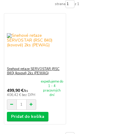
strana
z 1
Snehové reťaze SERVOSTAR (RSC
840) (kovové) 2ks (PEWAG)
expedujeme do
1 - 4
499,90 €
pracovných
/
ks
406,42 €
bez DPH
dní
Pridať do košíka