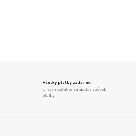
Všetky platby zadarmo
U nás neplatíte za žiadny spôsob
platby.