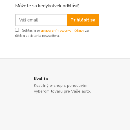
Môžete sa kedykoľvek odhlásiť.
Prihlásiť sa
Súhlasím so
spracovaním osobných údajov
za
účelom zasielania newslettera.
Kvalita
Kvalitný e-shop s pohodlným
výberom tovaru pre Vaše auto.