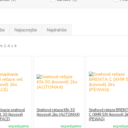
šie
Najlacnejšie
Najdrahšie
m 1-4 z 4
ínacie snehové
Snehové reťaze KN-30
Snehové reťaze BREN
ľ. 30 (kovové)
(kovové) 2ks (AUTOMAX)
C (XMR 59) (kovové) 2
RFACE)
(PEWAG)
expedujeme
expedujeme
expeduj