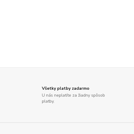
Všetky platby zadarmo
U nás neplatíte za žiadny spôsob
platby.