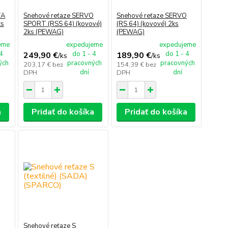
TA
Snehové reťaze SERVO
Snehové reťaze SERVO
ks
SPORT (RSS 64) (kovové)
(RS 64) (kovové) 2ks
2ks (PEWAG)
(PEWAG)
eme
expedujeme
expedujeme
 4
do 1 - 4
do 1 - 4
249,90 €
189,90 €
/
ks
/
ks
ých
pracovných
pracovných
203,17 €
bez
154,39 €
bez
dní
dní
DPH
DPH
a
Pridať do košíka
Pridať do košíka
Snehové reťaze S