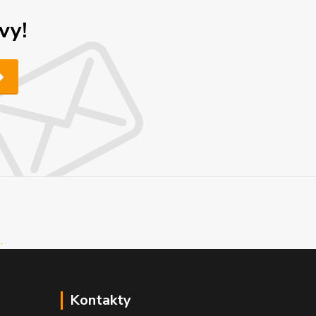
vy!
Kontakty