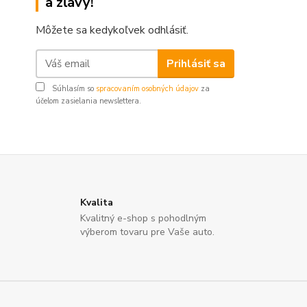
a zľavy!
Môžete sa kedykoľvek odhlásiť.
Prihlásiť sa
Súhlasím so
spracovaním osobných údajov
za
účelom zasielania newslettera.
Kvalita
Kvalitný e-shop s pohodlným
výberom tovaru pre Vaše auto.