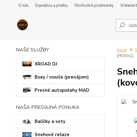
O nás
Expedícia a platby
Obchodné podmienky
Vrátenie 
NAŠE SLUŽBY
Úvod
S
(PEWAG)
XROAD DJ
Sneh
Boxy / nosiče (prenájom)
(kov
Presné autopoťahy MAD
NAŠA PREDAJNÁ PONUKA
Balíčky a sety
Snehové reťaze