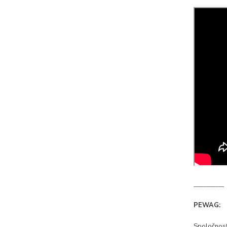
__________
PEWAG:
Spoločnosť