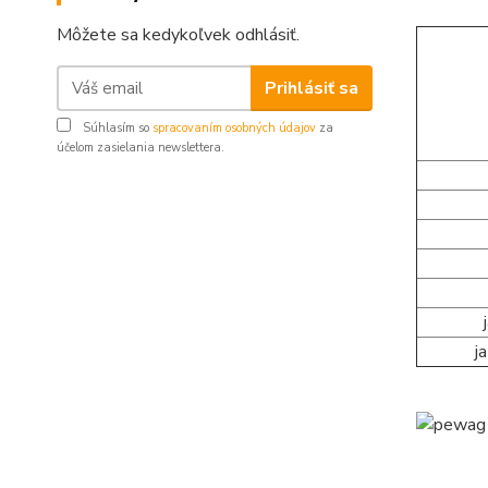
Môžete sa kedykoľvek odhlásiť.
Prihlásiť sa
Súhlasím so
spracovaním osobných údajov
za
účelom zasielania newslettera.
j