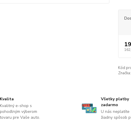
Dos
19
162
Kód pr
Značka:
Kvalita
Všetky platby
zadarmo
Kvalitný e-shop s
pohodlným výberom
U nás neplatíte
tovaru pre Vaše auto.
žiadny spôsob p