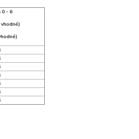
 0 - 6
j vhodné)
 vhodné)
6
6
6
6
6
6
6