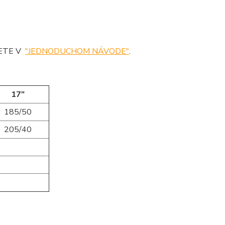
DETE V
"JEDNODUCHOM NÁVODE"
.
17"
185/50
205/40