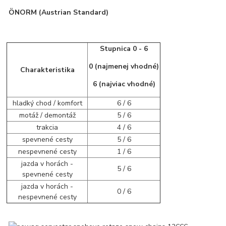
ÖNORM (Austrian Standard)
Stupnica 0 - 6
0 (najmenej vhodné)
Charakteristika
6 (najviac vhodné)
hladký chod / komfort
6 / 6
motáž / demontáž
5 / 6
trakcia
4 / 6
spevnené cesty
5 / 6
nespevnené cesty
1 / 6
jazda v horách -
5 / 6
spevnené cesty
jazda v horách -
0 / 6
nespevnené cesty