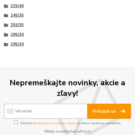
225/40
245/35
255/35
285/30
295/30
Nepremeškajte novinky, akcie a
zľavy!
Prihlásiť sa
Súhlasím so
spracovaním osobných údajov
za účelom zasielania newslettera.
Môžete sa kedykoľvek odhlásiť.