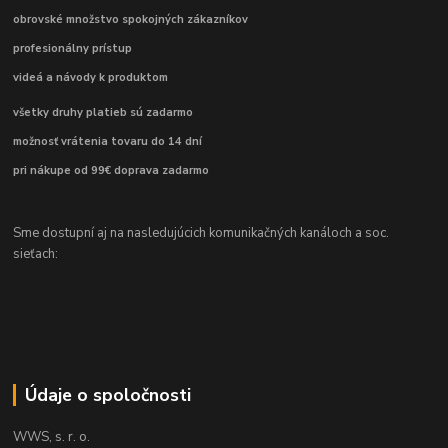
obrovské množstvo spokojných zákazníkov
profesionálny prístup
videá a návody k produktom
všetky druhy platieb sú zadarmo
možnosť vrátenia tovaru do 14 dní
pri nákupe od 99€ doprava zadarmo
Sme dostupní aj na nasledujúcich komunikačných kanáloch a soc.
sieťach:
Údaje o spoločnosti
WWS, s. r. o.