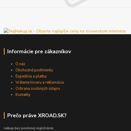
Informácie pre zákazníkov
O nás
Obchodné podmienky
Expedícia a platby
Vrátenie tovaru a reklamácia
Ochrana osobných údajov
Kontakty
Prečo práve XROAD.SK?
nákup bez povinnej registrácie