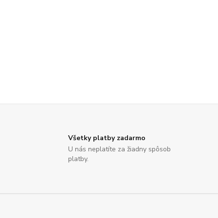
Všetky platby zadarmo
U nás neplatíte za žiadny spôsob
platby.