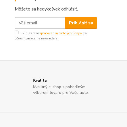
Môžete sa kedykoľvek odhlásiť.
Prihlásiť sa
Súhlasím so
spracovaním osobných údajov
za
účelom zasielania newslettera.
Kvalita
Kvalitný e-shop s pohodlným
výberom tovaru pre Vaše auto.