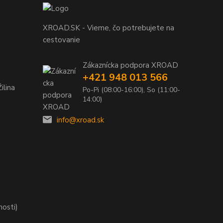
XROAD.SK - Vieme, čo potrebujete na
cestovanie
Zákaznícka podpora XROAD
+421 948 013 566
ilina
Po-Pi (08:00-16:00), So (11:00-
14:00)
info@xroad.sk
nosti)