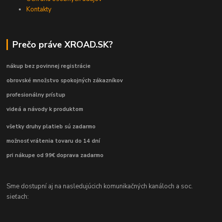
Kontakty
Prečo práve XROAD.SK?
nákup bez povinnej registrácie
obrovské množstvo spokojných zákazníkov
profesionálny prístup
videá a návody k produktom
všetky druhy platieb sú zadarmo
možnosť vrátenia tovaru do 14 dní
pri nákupe od 99€ doprava zadarmo
Sme dostupní aj na nasledujúcich komunikačných kanáloch a soc.
sieťach: