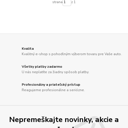
strana
z 1
Kvalita
Kvalitný e-shop s pohodlným výberom tovaru pre Vaše auto.
Všetky platby zadarmo
U nás neplatíte za žiadny spôsob platby.
Profesionálny a priateľský prístup
Reagujeme profesionálne a seriózne.
Nepremeškajte novinky, akcie a