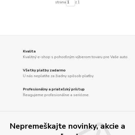
strana
z 1
Kvalita
Kvalitný e-shop s pohodlným výberom tovaru pre Vaše auto.
Všetky platby zadarmo
U nás neplatíte za žiadny spôsob platby.
Profesionálny a priateľský prístup
Reagujeme profesionálne a seriózne.
Nepremeškajte novinky, akcie a