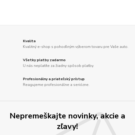
Kvalita
Kvalitný e-shop s pohodlným výberom tovaru pre Vaše auto.
Všetky platby zadarmo
U nás neplatíte za žiadny spôsob platby.
Profesionálny a priateľský prístup
Reagujeme profesionálne a seriózne.
Nepremeškajte novinky, akcie a
zľavy!