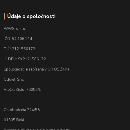
Údaje o spoločnosti
WWS, s. r. o.
IČO: 54 106 214
DIČ: 2121566172
IČ DPH: SK2121566172
Spoločnosť je zapísaná v OR OS Žilina
Oddiel: Sro.
Vložka číslo: 78086/L
Oslobodenia 224/58
01305 Belá