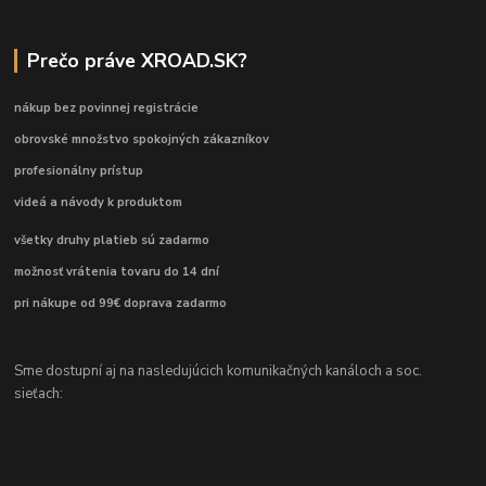
Prečo práve XROAD.SK?
nákup bez povinnej registrácie
obrovské množstvo spokojných zákazníkov
profesionálny prístup
videá a návody k produktom
všetky druhy platieb sú zadarmo
možnosť vrátenia tovaru do 14 dní
pri nákupe od 99€ doprava zadarmo
Sme dostupní aj na nasledujúcich komunikačných kanáloch a soc.
sieťach: