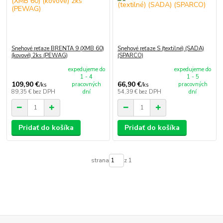
Snehové reťaze BRENTA 9 (XMB 60)
Snehové reťaze S (textilné) (SADA)
(kovové) 2ks (PEWAG)
(SPARCO)
expedujeme do
expedujeme do
1 - 4
1 - 5
109,90 €
66,90 €
pracovných
pracovných
/
ks
/
ks
89,35 €
bez DPH
dní
54,39 €
bez DPH
dní
Pridať do košíka
Pridať do košíka
strana
z 1