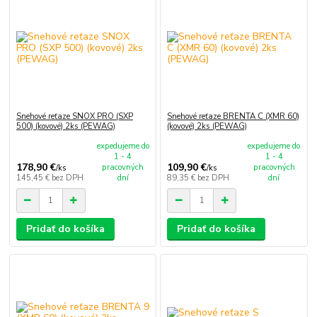
Snehové reťaze SNOX PRO (SXP
Snehové reťaze BRENTA C (XMR 60)
500) (kovové) 2ks (PEWAG)
(kovové) 2ks (PEWAG)
expedujeme do
expedujeme do
1 - 4
1 - 4
178,90 €
109,90 €
pracovných
pracovných
/
ks
/
ks
145,45 €
bez DPH
dní
89,35 €
bez DPH
dní
Pridať do košíka
Pridať do košíka