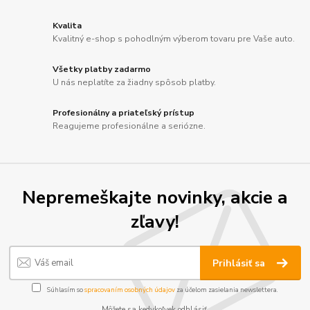
Kvalita
Kvalitný e-shop s pohodlným výberom tovaru pre Vaše auto.
Všetky platby zadarmo
U nás neplatíte za žiadny spôsob platby.
Profesionálny a priateľský prístup
Reagujeme profesionálne a seriózne.
Nepremeškajte novinky, akcie a
zľavy!
Prihlásiť sa
Súhlasím so
spracovaním osobných údajov
za účelom zasielania newslettera.
Môžete sa kedykoľvek odhlásiť.