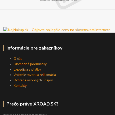
Informácie pre zákazníkov
O nás
Obchodné podmienky
Expedícia a platby
Vrátenie tovaru a reklamácia
Ochrana osobných údajov
Kontakty
Prečo práve XROAD.SK?