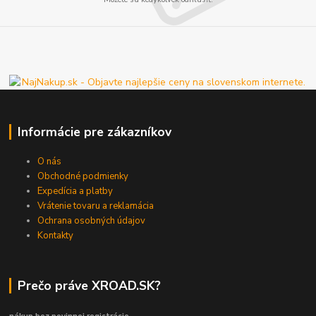
Informácie pre zákazníkov
O nás
Obchodné podmienky
Expedícia a platby
Vrátenie tovaru a reklamácia
Ochrana osobných údajov
Kontakty
Prečo práve XROAD.SK?