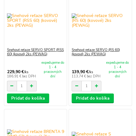
Snehové reťaze SERVO SPORT (RSS
Snehové reťaze SERVO (RS 60)
60) (kovové) 2ks (PEWAG)
(kovové) 2ks (PEWAG)
expedujeme do
expedujeme do
1 - 4
1 - 4
229,90 €
139,90 €
pracovných
pracovných
/
ks
/
ks
186,91 €
bez DPH
dní
113,74 €
bez DPH
dní
Pridať do košíka
Pridať do košíka