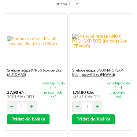
strana
z 1
Snehové reťaze KN-50 (kovové) 2ks
Snehové reťaze SNOX PRO (SXP
(AUTOMAX)
505) (kovové) 2ks (PEWAG)
expedujeme do
expedujeme do
1 - 4
1 - 4
37,90 €
178,90 €
pracovných
pracovných
/
ks
/
ks
30,81 €
bez DPH
dní
145,45 €
bez DPH
dní
Pridať do košíka
Pridať do košíka