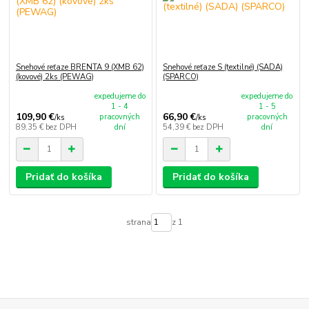
Snehové reťaze BRENTA 9 (XMB 62)
Snehové reťaze S (textilné) (SADA)
(kovové) 2ks (PEWAG)
(SPARCO)
expedujeme do
expedujeme do
1 - 4
1 - 5
109,90 €
66,90 €
pracovných
pracovných
/
ks
/
ks
89,35 €
bez DPH
dní
54,39 €
bez DPH
dní
Pridať do košíka
Pridať do košíka
strana
z 1