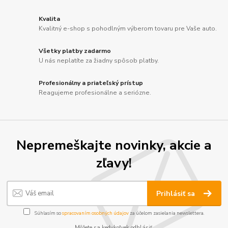
Kvalita
Kvalitný e-shop s pohodlným výberom tovaru pre Vaše auto.
Všetky platby zadarmo
U nás neplatíte za žiadny spôsob platby.
Profesionálny a priateľský prístup
Reagujeme profesionálne a seriózne.
Nepremeškajte novinky, akcie a
zľavy!
Prihlásiť sa
Súhlasím so
spracovaním osobných údajov
za účelom zasielania newslettera.
Môžete sa kedykoľvek odhlásiť.