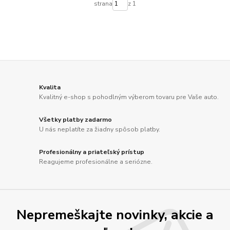
strana
z 1
Kvalita
Kvalitný e-shop s pohodlným výberom tovaru pre Vaše auto.
Všetky platby zadarmo
U nás neplatíte za žiadny spôsob platby.
Profesionálny a priateľský prístup
Reagujeme profesionálne a seriózne.
Nepremeškajte novinky, akcie a