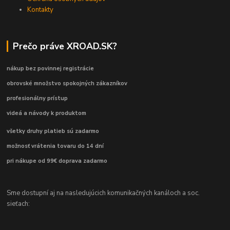
Kontakty
Prečo práve XROAD.SK?
nákup bez povinnej registrácie
obrovské množstvo spokojných zákazníkov
profesionálny prístup
videá a návody k produktom
všetky druhy platieb sú zadarmo
možnosť vrátenia tovaru do 14 dní
pri nákupe od 99€ doprava zadarmo
Sme dostupní aj na nasledujúcich komunikačných kanáloch a soc.
sieťach: