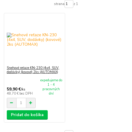
strana
z 1
Snehové reťaze KN-230 (4x4, SUV,
dodávky) (kovové) 2ks (AUTOMAX)
expedujeme do
1 - 4
59,90 €
pracovných
/
ks
48,70 €
bez DPH
dní
Pridať do košíka