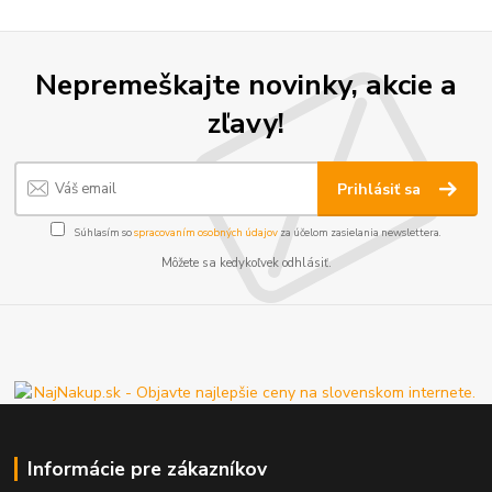
Nepremeškajte novinky, akcie a
zľavy!
Prihlásiť sa
Súhlasím so
spracovaním osobných údajov
za účelom zasielania newslettera.
Môžete sa kedykoľvek odhlásiť.
Informácie pre zákazníkov