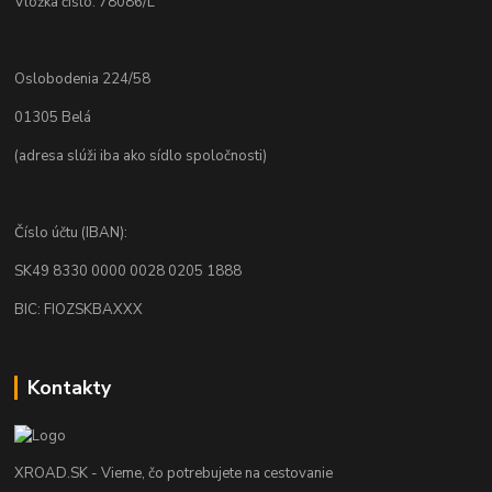
Vložka číslo: 78086/L
Oslobodenia 224/58
01305 Belá
(adresa slúži iba ako sídlo spoločnosti)
Číslo účtu (IBAN):
SK49 8330 0000 0028 0205 1888
BIC: FIOZSKBAXXX
Kontakty
XROAD.SK - Vieme, čo potrebujete na cestovanie