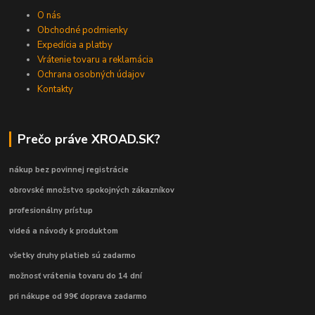
O nás
Obchodné podmienky
Expedícia a platby
Vrátenie tovaru a reklamácia
Ochrana osobných údajov
Kontakty
Prečo práve XROAD.SK?
nákup bez povinnej registrácie
obrovské množstvo spokojných zákazníkov
profesionálny prístup
videá a návody k produktom
všetky druhy platieb sú zadarmo
možnosť vrátenia tovaru do 14 dní
pri nákupe od 99€ doprava zadarmo