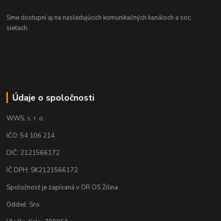
Sme dostupní aj na nasledujúcich komunikačných kanáloch a soc.
sieťach:
Údaje o spoločnosti
WWS, s. r. o.
IČO: 54 106 214
DIČ: 2121566172
IČ DPH: SK2121566172
Spoločnosť je zapísaná v OR OS Žilina
Oddiel: Sro.