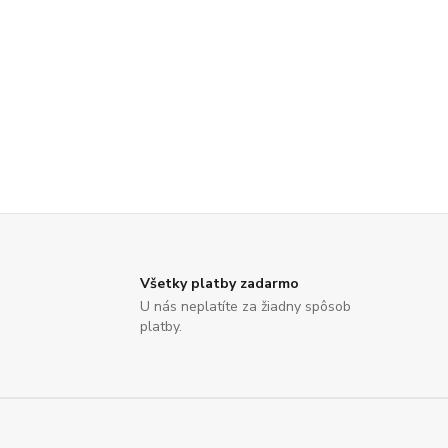
Všetky platby zadarmo
U nás neplatíte za žiadny spôsob
platby.