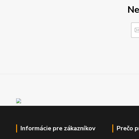
Ne
Informácie pre zákazníkov
Prečo 