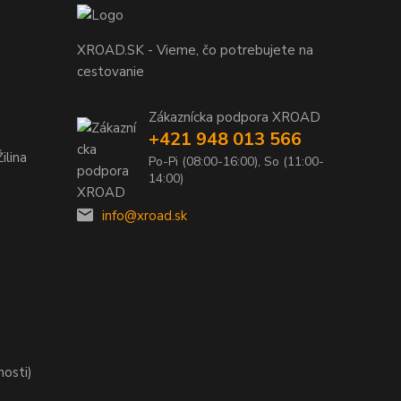
XROAD.SK - Vieme, čo potrebujete na
cestovanie
Zákaznícka podpora XROAD
+421 948 013 566
ilina
Po-Pi (08:00-16:00), So (11:00-
14:00)
info@xroad.sk
nosti)