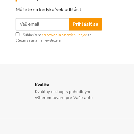
Môžete sa kedykoľvek odhlásiť.
Prihlásiť sa
Súhlasím so
spracovaním osobných údajov
za
účelom zasielania newslettera.
Kvalita
Kvalitný e-shop s pohodlným
výberom tovaru pre Vaše auto.