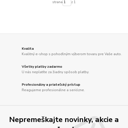
strana
z 1
Kvalita
Kvalitný e-shop s pohodlným výberom tovaru pre Vaše auto.
Všetky platby zadarmo
U nás neplatíte za žiadny spôsob platby.
Profesionálny a priateľský prístup
Reagujeme profesionálne a seriózne.
Nepremeškajte novinky, akcie a