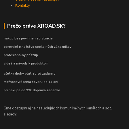
Kontakty
Prečo práve XROAD.SK?
nákup bez povinnej registrácie
obrovské množstvo spokojných zákazníkov
profesionálny prístup
videá a návody k produktom
všetky druhy platieb sú zadarmo
možnosť vrátenia tovaru do 14 dní
pri nákupe od 99€ doprava zadarmo
Sme dostupní aj na nasledujúcich komunikačných kanáloch a soc.
sieťach: