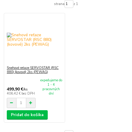
strana
z 1
Snehové reťaze SERVOSTAR (RSC
880) (kovové) 2ks (PEWAG)
expedujeme do
1 - 4
499,90 €
pracovných
/
ks
406,42 €
bez DPH
dní
Pridať do košíka