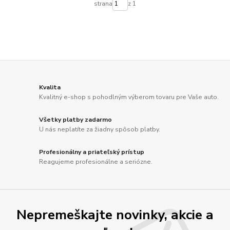
strana
z 1
Kvalita
Kvalitný e-shop s pohodlným výberom tovaru pre Vaše auto.
Všetky platby zadarmo
U nás neplatíte za žiadny spôsob platby.
Profesionálny a priateľský prístup
Reagujeme profesionálne a seriózne.
Nepremeškajte novinky, akcie a