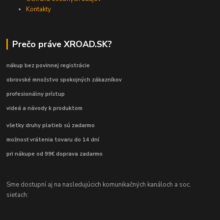
Kontakty
Prečo práve XROAD.SK?
nákup bez povinnej registrácie
obrovské množstvo spokojných zákazníkov
profesionálny prístup
videá a návody k produktom
všetky druhy platieb sú zadarmo
možnosť vrátenia tovaru do 14 dní
pri nákupe od 99€ doprava zadarmo
Sme dostupní aj na nasledujúcich komunikačných kanáloch a soc.
sieťach: