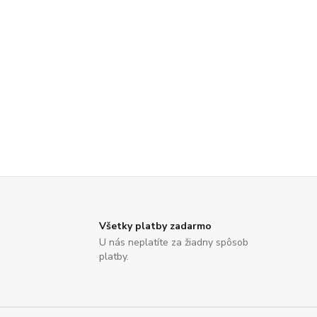
Všetky platby zadarmo
U nás neplatíte za žiadny spôsob
platby.