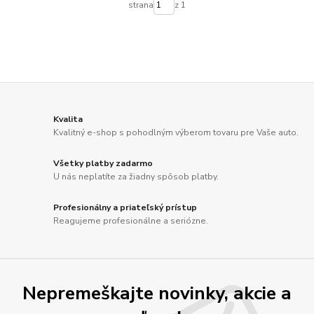
strana
z 1
Kvalita
Kvalitný e-shop s pohodlným výberom tovaru pre Vaše auto.
Všetky platby zadarmo
U nás neplatíte za žiadny spôsob platby.
Profesionálny a priateľský prístup
Reagujeme profesionálne a seriózne.
Nepremeškajte novinky, akcie a