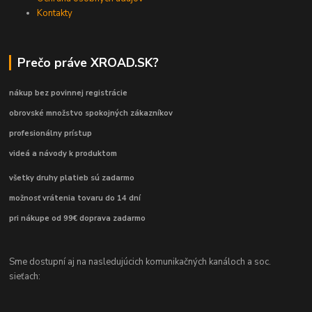
Kontakty
Prečo práve XROAD.SK?
nákup bez povinnej registrácie
obrovské množstvo spokojných zákazníkov
profesionálny prístup
videá a návody k produktom
všetky druhy platieb sú zadarmo
možnosť vrátenia tovaru do 14 dní
pri nákupe od 99€ doprava zadarmo
Sme dostupní aj na nasledujúcich komunikačných kanáloch a soc.
sieťach: