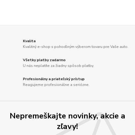
Kvalita
Kvalitný e-shop s pohodlným výberom tovaru pre Vaše auto.
Všetky platby zadarmo
U nás neplatíte za žiadny spôsob platby.
Profesionálny a priateľský prístup
Reagujeme profesionálne a seriózne.
Nepremeškajte novinky, akcie a
zľavy!