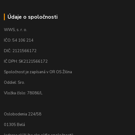
Údaje o spoločnosti
WWS, s. r. o.
IČO: 54 106 214
DIČ: 2121566172
IČ DPH: SK2121566172
Spoločnosť je zapísaná v OR OS Žilina
Oddiel: Sro.
Vložka číslo: 78086/L
Oslobodenia 224/58
01305 Belá