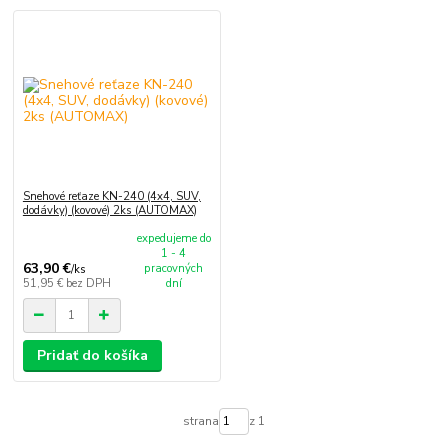
Snehové reťaze KN-240 (4x4, SUV,
dodávky) (kovové) 2ks (AUTOMAX)
expedujeme do
1 - 4
63,90 €
pracovných
/
ks
51,95 €
bez DPH
dní
Pridať do košíka
strana
z 1