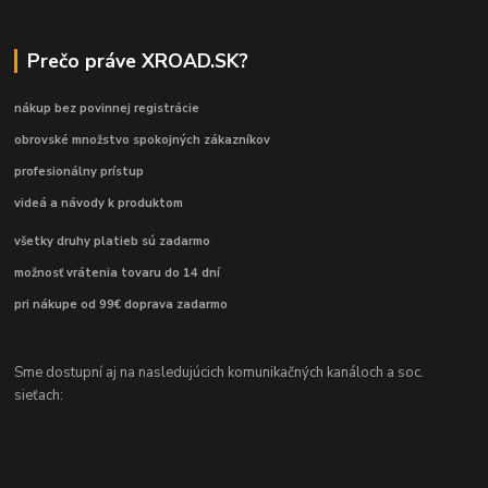
Prečo práve XROAD.SK?
nákup bez povinnej registrácie
obrovské množstvo spokojných zákazníkov
profesionálny prístup
videá a návody k produktom
všetky druhy platieb sú zadarmo
možnosť vrátenia tovaru do 14 dní
pri nákupe od 99€ doprava zadarmo
Sme dostupní aj na nasledujúcich komunikačných kanáloch a soc.
sieťach: