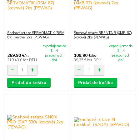
Snehové reťaze SERVOMATIK (RSM
Snehové reťaze BRENTA 9 (XMB 67)
67) (kovové) 2ks (PEWAG)
(kovové) 2ks (PEWAG)
expedujeme do
expedujeme do
1 - 4
1 - 4
269,90 €
109,90 €
pracovných
pracovných
/
ks
/
ks
219,43 €
bez DPH
dní
89,35 €
bez DPH
dní
Pridať do košíka
Pridať do košíka