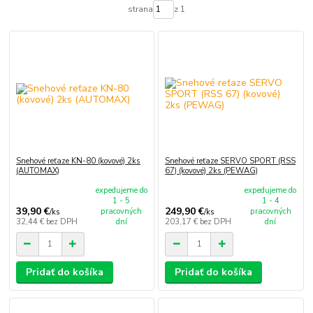
strana
z 1
Snehové reťaze KN-80 (kovové) 2ks
Snehové reťaze SERVO SPORT (RSS
(AUTOMAX)
67) (kovové) 2ks (PEWAG)
expedujeme do
expedujeme do
1 - 5
1 - 4
39,90 €
249,90 €
pracovných
pracovných
/
ks
/
ks
32,44 €
bez DPH
dní
203,17 €
bez DPH
dní
Pridať do košíka
Pridať do košíka