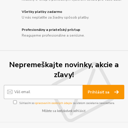
Všetky platby zadarmo
U nás neplatíte za žiadny spôsob platby.
Profesionálny a priateľský prístup
Reagujeme profesionálne a seriózne.
Nepremeškajte novinky, akcie a
zľavy!
Prihlásiť sa
Súhlasím so
spracovaním osobných údajov
za účelom zasielania newslettera.
Môžete sa kedykoľvek odhlásiť.