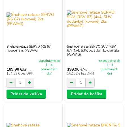
Snehové reťaze SERVO (RS 67)
Snehové reťaze SERVO SUV (RSV
(kovové) 2ks (PEWAG)
67) (4x4, SUV, dodávky) (kovové) 2ks
(PEWAG)
expedujeme do
expedujeme do
1 - 4
1 - 4
189,90 €
199,90 €
pracovných
pracovných
/
ks
/
ks
154,39 €
bez DPH
dní
162,52 €
bez DPH
dní
Pridať do košíka
Pridať do košíka