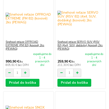
Snehové reťaze OFFROAD
Snehové reťaze SERVO SUV (RSV
EXTREME (FM 82) (kovové) 2ks
82) (4x4, SUV, dodávky) (kovové) 2ks
(PEWAG)
(PEWAG)
expedujeme do
expedujeme do
1 - 4
1 - 4
990,90 €
259,90 €
pracovných
pracovných
/
ks
/
ks
805,61 €
bez DPH
dní
211,30 €
bez DPH
dní
Pridať do košíka
Pridať do košíka