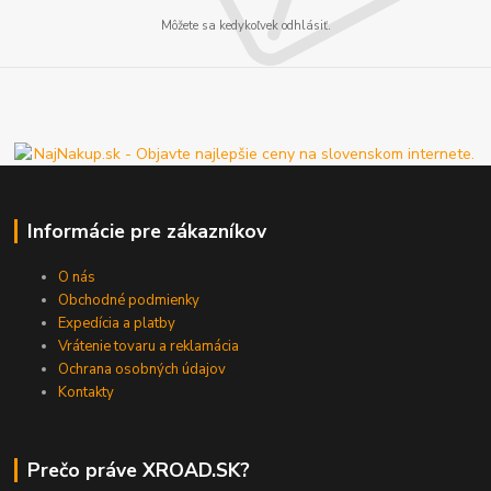
Môžete sa kedykoľvek odhlásiť.
Informácie pre zákazníkov
O nás
Obchodné podmienky
Expedícia a platby
Vrátenie tovaru a reklamácia
Ochrana osobných údajov
Kontakty
Prečo práve XROAD.SK?