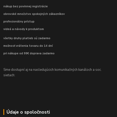
nákup bez povinnej registrácie
obrovské množstvo spokojných zákazníkov
profesionálny prístup
videá a návody k produktom
všetky druhy platieb sú zadarmo
možnosť vrátenia tovaru do 14 dní
pri nákupe od 99€ doprava zadarmo
Sme dostupní aj na nasledujúcich komunikačných kanáloch a soc.
sieťach:
Údaje o spoločnosti