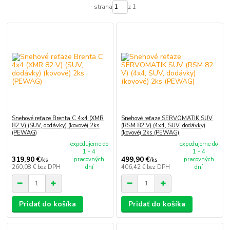
strana
z 1
Snehové reťaze Brenta C 4x4 (XMR
Snehové reťaze SERVOMATIK SUV
82 V) (SUV, dodávky) (kovové) 2ks
(RSM 82 V) (4x4, SUV, dodávky)
(PEWAG)
(kovové) 2ks (PEWAG)
expedujeme do
expedujeme do
1 - 4
1 - 4
319,90 €
499,90 €
pracovných
pracovných
/
ks
/
ks
260,08 €
bez DPH
dní
406,42 €
bez DPH
dní
Pridať do košíka
Pridať do košíka