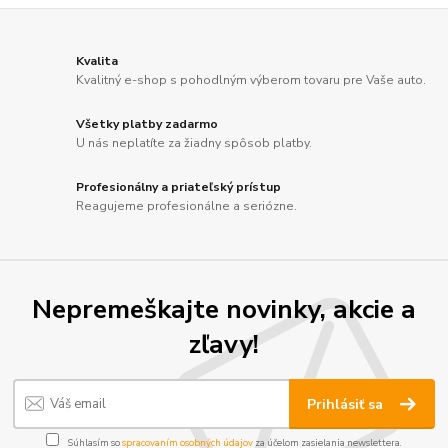
Kvalita
Kvalitný e-shop s pohodlným výberom tovaru pre Vaše auto.
Všetky platby zadarmo
U nás neplatíte za žiadny spôsob platby.
Profesionálny a priateľský prístup
Reagujeme profesionálne a seriózne.
Nepremeškajte novinky, akcie a
zľavy!
Prihlásiť sa
Súhlasím so
spracovaním osobných údajov
za účelom zasielania newslettera.