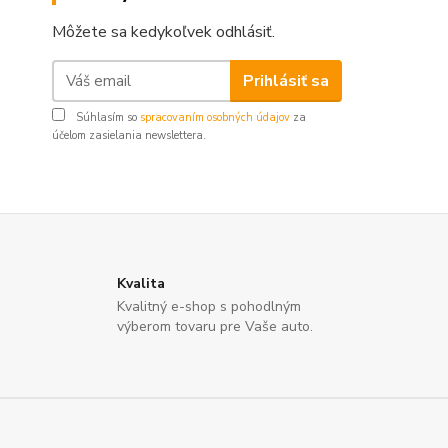
Môžete sa kedykoľvek odhlásiť.
Prihlásiť sa
Súhlasím so
spracovaním osobných údajov
za
účelom zasielania newslettera.
Kvalita
Kvalitný e-shop s pohodlným
výberom tovaru pre Vaše auto.