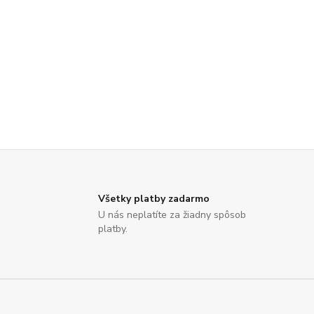
Všetky platby zadarmo
U nás neplatíte za žiadny spôsob
platby.