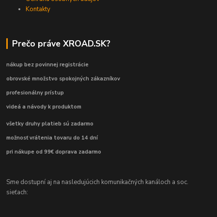
Kontakty
Prečo práve XROAD.SK?
nákup bez povinnej registrácie
obrovské množstvo spokojných zákazníkov
profesionálny prístup
videá a návody k produktom
všetky druhy platieb sú zadarmo
možnosť vrátenia tovaru do 14 dní
pri nákupe od 99€ doprava zadarmo
Sme dostupní aj na nasledujúcich komunikačných kanáloch a soc.
sieťach: