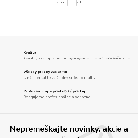
strana
z 1
Kvalita
Kvalitný e-shop s pohodlným výberom tovaru pre Vaše auto.
Všetky platby zadarmo
U nás neplatíte za žiadny spôsob platby.
Profesionálny a priateľský prístup
Reagujeme profesionálne a seriózne.
Nepremeškajte novinky, akcie a