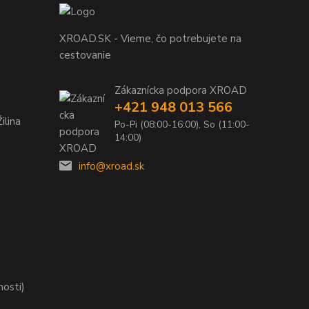
XROAD.SK - Vieme, čo potrebujete na
cestovanie
Zákaznícka podpora XROAD
+421 948 013 566
ilina
Po-Pi (08:00-16:00), So (11:00-
14:00)
info@xroad.sk
nosti)