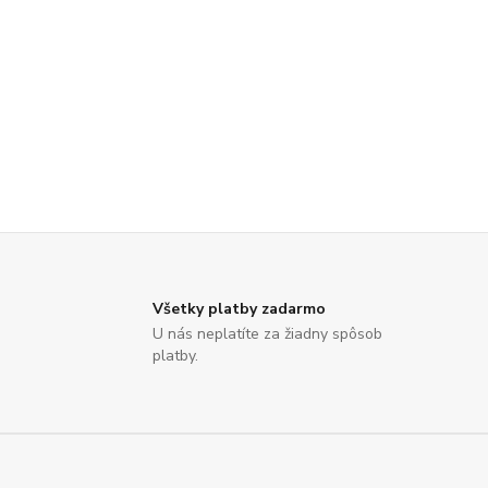
Všetky platby zadarmo
U nás neplatíte za žiadny spôsob
platby.