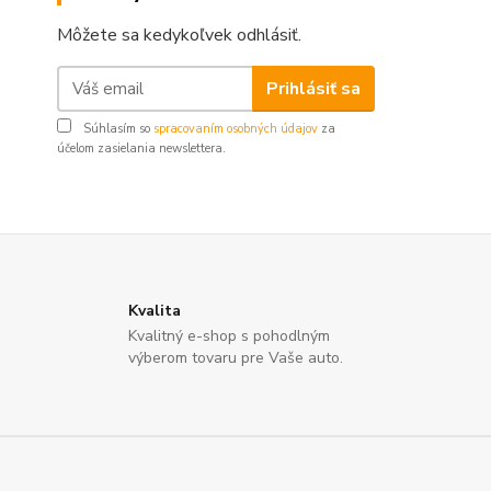
Môžete sa kedykoľvek odhlásiť.
Prihlásiť sa
Súhlasím so
spracovaním osobných údajov
za
účelom zasielania newslettera.
Kvalita
Kvalitný e-shop s pohodlným
výberom tovaru pre Vaše auto.