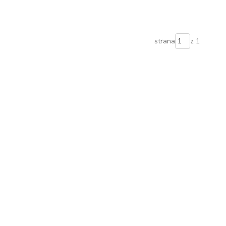
strana
z 1