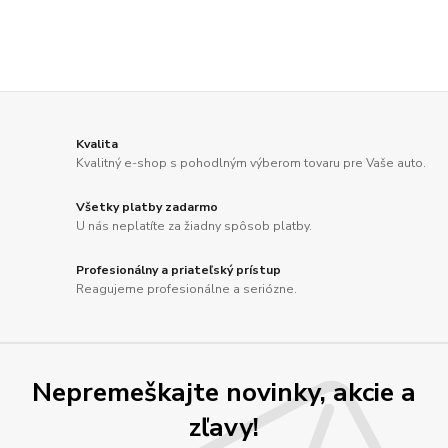
Kvalita
Kvalitný e-shop s pohodlným výberom tovaru pre Vaše auto.
Všetky platby zadarmo
U nás neplatíte za žiadny spôsob platby.
Profesionálny a priateľský prístup
Reagujeme profesionálne a seriózne.
Nepremeškajte novinky, akcie a
zľavy!