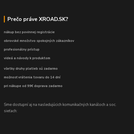
Prečo práve XROAD.SK?
nákup bez povinnej registrácie
obrovské množstvo spokojných zákazníkov
profesionálny prístup
videá a návody k produktom
všetky druhy platieb sú zadarmo
možnosť vrátenia tovaru do 14 dní
pri nákupe od 99€ doprava zadarmo
Sme dostupní aj na nasledujúcich komunikačných kanáloch a soc.
sieťach: