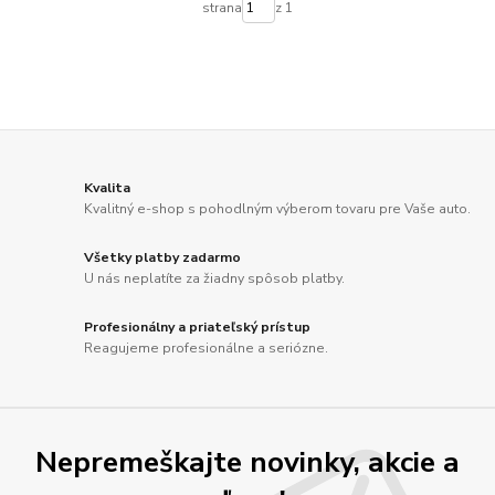
strana
z 1
Kvalita
Kvalitný e-shop s pohodlným výberom tovaru pre Vaše auto.
Všetky platby zadarmo
U nás neplatíte za žiadny spôsob platby.
Profesionálny a priateľský prístup
Reagujeme profesionálne a seriózne.
Nepremeškajte novinky, akcie a