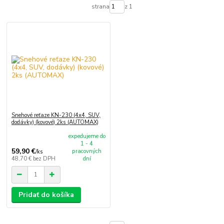
strana
z 1
Snehové reťaze KN-230 (4x4, SUV,
dodávky) (kovové) 2ks (AUTOMAX)
expedujeme do
1 - 4
59,90 €
pracovných
/
ks
48,70 €
bez DPH
dní
Pridať do košíka