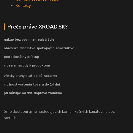
Kontakty
Prečo práve XROAD.SK?
nákup bez povinnej registrácie
obrovské množstvo spokojných zákazníkov
profesionálny prístup
videá a návody k produktom
všetky druhy platieb sú zadarmo
možnosť vrátenia tovaru do 14 dní
pri nákupe od 99€ doprava zadarmo
Sme dostupní aj na nasledujúcich komunikačných kanáloch a soc.
sieťach: