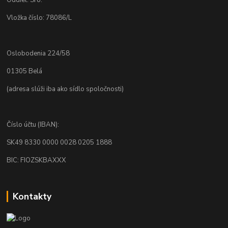
Vložka číslo: 78086/L
Oslobodenia 224/58
01305 Belá
(adresa slúži iba ako sídlo spoločnosti)
Číslo účtu (IBAN):
SK49 8330 0000 0028 0205 1888
BIC: FIOZSKBAXXX
Kontakty