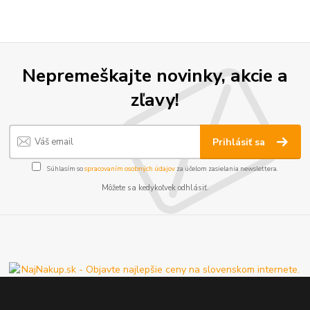
Nepremeškajte novinky, akcie a
zľavy!
Prihlásiť sa
Súhlasím so
spracovaním osobných údajov
za účelom zasielania newslettera.
Môžete sa kedykoľvek odhlásiť.