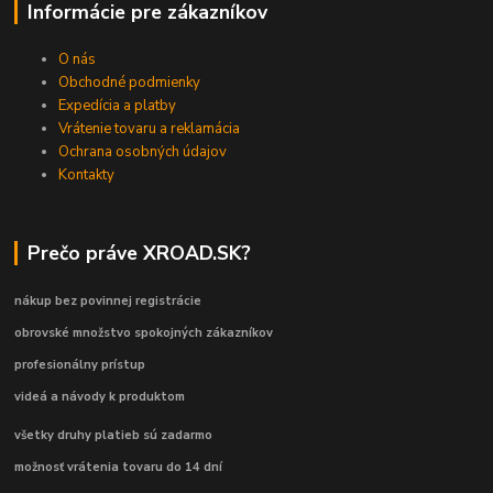
Informácie pre zákazníkov
O nás
Obchodné podmienky
Expedícia a platby
Vrátenie tovaru a reklamácia
Ochrana osobných údajov
Kontakty
Prečo práve XROAD.SK?
nákup bez povinnej registrácie
obrovské množstvo spokojných zákazníkov
profesionálny prístup
videá a návody k produktom
všetky druhy platieb sú zadarmo
možnosť vrátenia tovaru do 14 dní