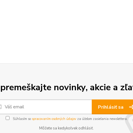
premeškajte novinky, akcie a zľa
Prihlásiť sa
Súhlasím so
spracovaním osobných údajov
za účelom zasielania newslettera.
Môžete sa kedykoľvek odhlásiť.