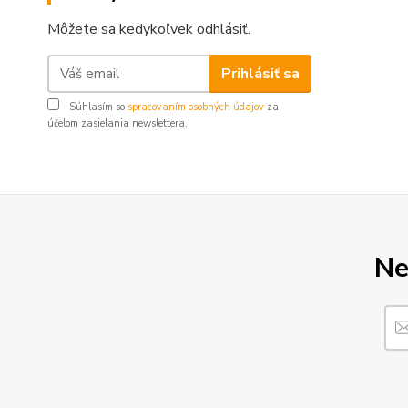
Môžete sa kedykoľvek odhlásiť.
Prihlásiť sa
Súhlasím so
spracovaním osobných údajov
za
účelom zasielania newslettera.
Ne