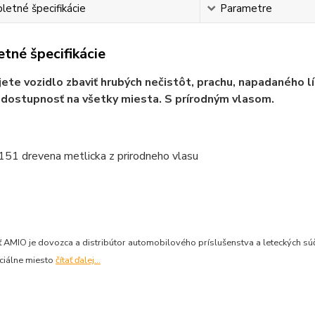
etné špecifikácie
Parametre
tné špecifikácie
ete vozidlo zbaviť hrubých nečistôt, prachu, napadaného 
 dostupnosť na všetky miesta. S prírodným vlasom.
AMIO je dovozca a distribútor automobilového príslušenstva a leteckých súčia
ciálne miesto
čítať ďalej...