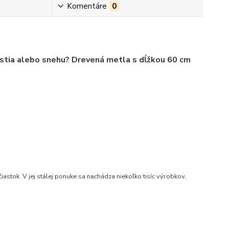
Komentáre
0
lístia alebo snehu? Drevená metla s dĺžkou 60 cm
stok. V jej stálej ponuke sa nachádza niekoľko tisíc výrobkov,