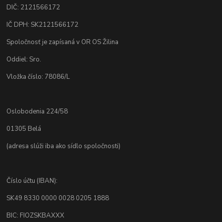
DIČ: 2121566172
IČ DPH: SK2121566172
Spoločnosť je zapísaná v OR OS Žilina
Oddiel: Sro.
Vložka číslo: 78086/L
Oslobodenia 224/58
01305 Belá
(adresa slúži iba ako sídlo spoločnosti)
Číslo účtu (IBAN):
SK49 8330 0000 0028 0205 1888
BIC: FIOZSKBAXXX