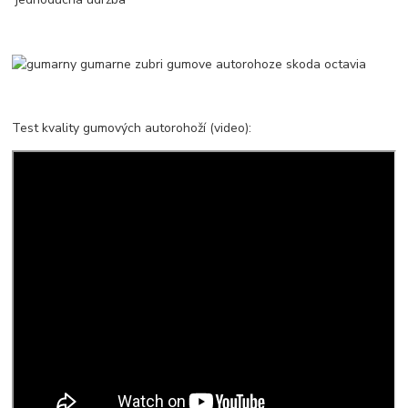
Test kvality gumových autorohoží (video):