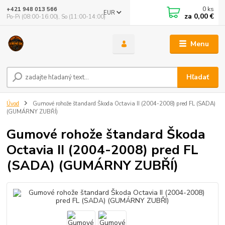
0
ks
+421 948 013 566
EUR
za
0,00 €
Po-Pi (08:00-16:00), So (11:00-14:00)
Menu
Hľadať
Úvod
Gumové rohože štandard Škoda Octavia II (2004-2008) pred FL (SADA)
(GUMÁRNY ZUBŘÍ)
Gumové rohože štandard Škoda
Octavia II (2004-2008) pred FL
(SADA) (GUMÁRNY ZUBŘÍ)